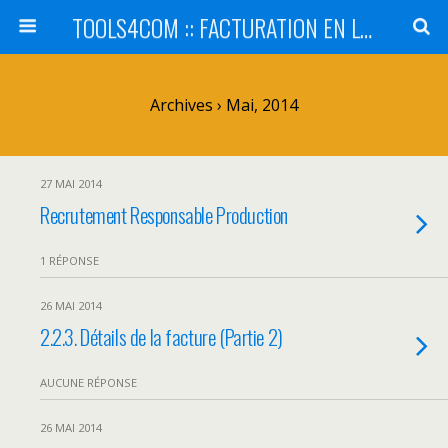
TOOLS4COM :: FACTURATION EN LIGNE - SaaS
Archives › Mai, 2014
27 MAI 2014
Recrutement Responsable Production
1 RÉPONSE
26 MAI 2014
2.2.3. Détails de la facture (Partie 2)
AUCUNE RÉPONSE
26 MAI 2014