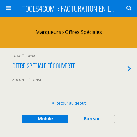
TOOLS4COM :: FACTURATION EN LIGNE - SaaS
Marqueurs › Offres Spéciales
16 AOÛT 2008
OFFRE SPÉCIALE DÉCOUVERTE
AUCUNE RÉPONSE
Retour au début
Mobile
Bureau