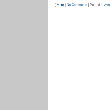
[
More
]
No Comments
|
Posted in
Ava